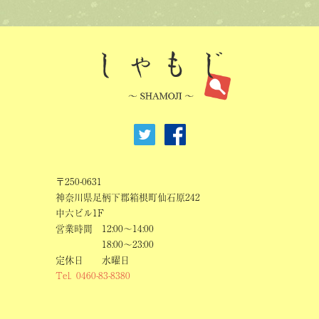
〒250-0631
神奈川県足柄下郡箱根町仙石原242
中六ビル1F
営業時間
12:00～14:00
18:00～23:00
定休日
水曜日
Tel.
0460-83-8380