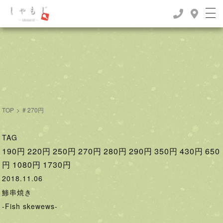
TOP
>
# 270円
TAG
190円
220円
250円
270円
280円
290円
350円
430円
650
円
1080円
1730円
2018.11.06
鯵串焼き
-Fish skewews-