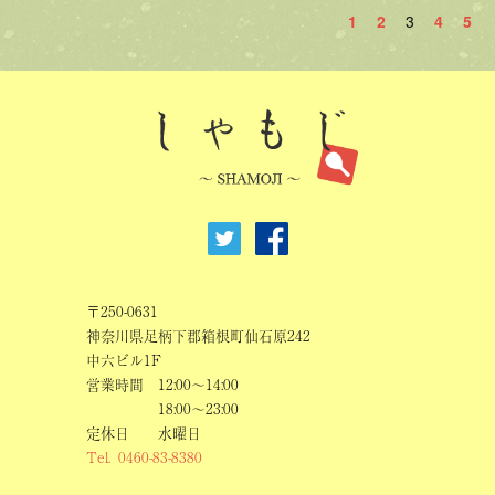
1
2
3
4
5
〒250-0631
神奈川県足柄下郡箱根町仙石原242
中六ビル1F
営業時間
12:00～14:00
18:00～23:00
定休日
水曜日
Tel.
0460-83-8380