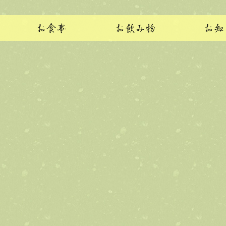
お食事
お飲み物
お知