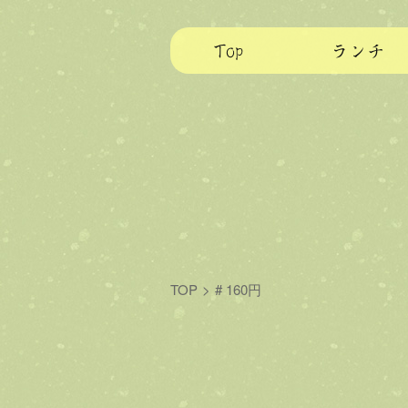
Top
ランチ
TOP
>
# 160円