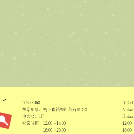
〒250-0631
〒250-
神奈川県足柄下郡箱根町仙石原242
Nakar
中六ビル1F
Hakon
営業時間
12:00～14:00
12:00
18:00～23:00
18:00