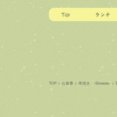
Top
ランチ
TOP
>
お食事
>
串焼き -Skewes-
>