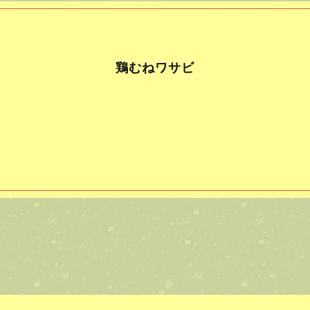
鶏むねワサビ