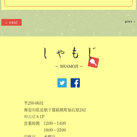
prev »
« next
〒250-0631
神奈川県足柄下郡箱根町仙石原242
中六ビル1F
営業時間
12:00～14:00
18:00～23:00
定休日
水曜日